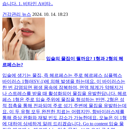
습니다. 1. 비타민 A비타..
건강관리 뉴스
2024. 10. 14. 18:23
입술의 물집이 뭘까요? 1형과 2형의 헤
르페스는?
입술에 생기는 물집, 즉 헤르페스는 주로 헤르페스 심플렉스
바이러스 1형(HSV-1)에 의해 발생을 하는데요. 이 바이러스는
한 번 감염되면 평생 몸속에 잠복하며, 면역 체계가 약해지거
나 스트레스를 받을 때 활성화되어 물집을 유발한답니다. 헤르
페스 1형은 주로 입술 주위에 물집을 형성하는 반면, 2형은 성
적 접촉을 통해 전파되며 주로 성기 주변에 물집을 유발하는데
요. 이 두 유형 모두 완전한 치료는 어렵지만, 항바이러스제를
통해 증상 완화와 재발 빈도 감소가 가능한데요. 오늘은 이 1형
에 대하여 상세하게 알려 드리겠습니다. Go to content 입술 물