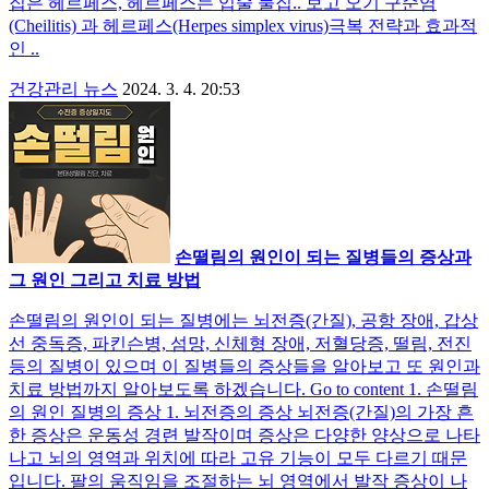
집은 헤르페스, 헤르페스는 입술 물집.. 보고 오기 구순염
(Cheilitis) 과 헤르페스(Herpes simplex virus)극복 전략과 효과적
인 ..
건강관리 뉴스
2024. 3. 4. 20:53
손떨림의 원인이 되는 질병들의 증상과
그 원인 그리고 치료 방법
손떨림의 원인이 되는 질병에는 뇌전증(간질), 공항 장애, 갑상
선 중독증, 파킨슨병, 섬망, 신체형 장애, 저혈당증, 떨림, 전진
등의 질병이 있으며 이 질병들의 증상들을 알아보고 또 원인과
치료 방법까지 알아보도록 하겠습니다. Go to content 1. 손떨림
의 원인 질병의 증상 1. 뇌전증의 증상 뇌전증(간질)의 가장 흔
한 증상은 운동성 경련 발작이며 증상은 다양한 양상으로 나타
나고 뇌의 영역과 위치에 따라 고유 기능이 모두 다르기 때문
입니다. 팔의 움직임을 조절하는 뇌 영역에서 발작 증상이 나