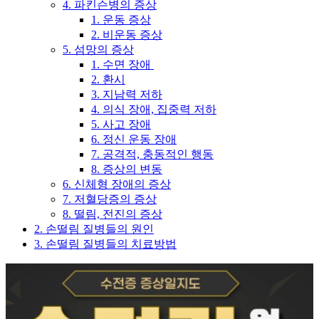
4. 파킨슨병의 증상
1. 운동 증상
2. 비운동 증상
5. 섬망의 증상
1. 수면 장애
2. 환시
3. 지남력 저하
4. 의식 장애, 집중력 저하
5. 사고 장애
6. 정신 운동 장애
7. 공격적, 충동적인 행동
8. 증상의 변동
6. 신체형 장애의 증상
7. 저혈당증의 증상
8. 떨림, 전진의 증상
2. 손떨림 질병들의 원인
3. 손떨림 질병들의 치료방법