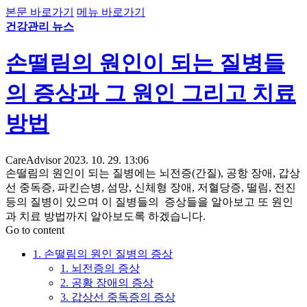
본문 바로가기
메뉴 바로가기
건강관리 뉴스
손떨림의 원인이 되는 질병들
의 증상과 그 원인 그리고 치료
방법
CareAdvisor
2023. 10. 29. 13:06
손떨림의 원인이 되는 질병에는 뇌전증(간질), 공항 장애, 갑상
선 중독증, 파킨슨병, 섬망, 신체형 장애, 저혈당증, 떨림, 전진
등의 질병이 있으며 이 질병들의 증상들을 알아보고 또 원인
과 치료 방법까지 알아보도록 하겠습니다.
Go to content
1. 손떨림의 원인 질병의 증상
1. 뇌전증의 증상
2. 공황 장애의 증상
3. 갑상선 중독증의 증상