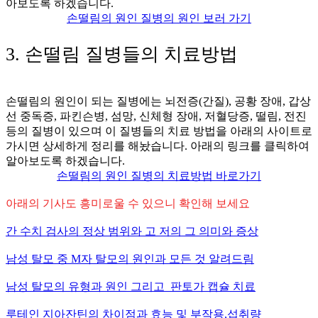
아보도록 하겠습니다.
손떨림의 원인 질병의 원인 보러 가기
3. 손떨림 질병들의 치료방법
손떨림의 원인이 되는 질병에는 뇌전증(간질), 공황 장애, 갑상
선 중독증, 파킨슨병, 섬망, 신체형 장애, 저혈당증, 떨림, 전진
등의 질병이 있으며 이 질병들의 치료 방법을 아래의 사이트로
가시면 상세하게 정리를 해놨습니다. 아래의 링크를 클릭하여
알아보도록 하겠습니다.
손떨림의 원인 질병의 치료방법 바로가기
아래의 기사도 흥미로울 수 있으니 확인해 보세요
간 수치 검사의 정상 범위와 고 저의 그 의미와 증상
남성 탈모 중
M
자 탈모의 원인과 모든 것 알려드림
남성 탈모의 유형과 원인 그리고 판토가 캡슐 치료
루테인 지아잔틴의 차이점과 효능 및 부작용,섭취량