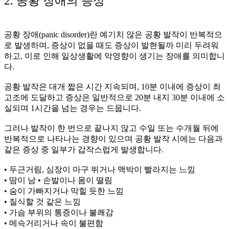
2. 공황 장애의 증상
공황 장애(panic disorder)란 예기치 않은 공황 발작이 반복적으
로 발생하며, 증상이 없을 때도 증상이 발현될까 미리 두려워
하고, 이로 인해 일상생활에 악영향이 생기는 장애를 의미합니
다.
공황 발작은 대개 짧은 시간 지속되며, 10분 이내에 증상이 최
고조에 도달하고 증상은 일반적으로 20분 내지 30분 이내에 소
실되며 1시간을 넘는 경우는 드뭅니다.
그러나 발작이 한 번으로 끝나지 않고 수일 또는 수개월 뒤에
반복적으로 나타나는 경향이 있으며 공황 발작 시에는 다음과
같은 증상 중 일부가 갑작스럽게 발생합니다.
• 두근거림, 심장이 마구 뛰거나 맥박이 빨라지는 느낌
• 땀이 남 • 손발이나 몸이 떨림
• 숨이 가빠지거나 막힐 듯한 느낌
• 질식할 것 같은 느낌
• 가슴 부위의 통증이나 불쾌감
• 메슥거리거나 속이 불편함