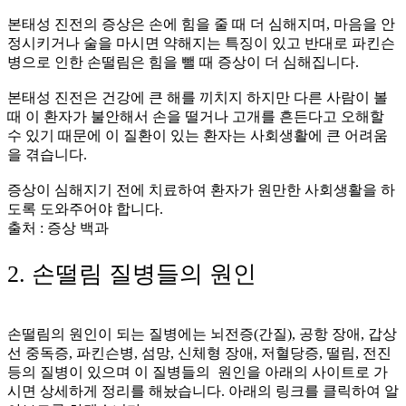
본태성 진전의 증상은 손에 힘을 줄 때 더 심해지며, 마음을 안
정시키거나 술을 마시면 약해지는 특징이 있고 반대로 파킨슨
병으로 인한 손떨림은 힘을 뺄 때 증상이 더 심해집니다.
본태성 진전은 건강에 큰 해를 끼치지 하지만 다른 사람이 볼
때 이 환자가 불안해서 손을 떨거나 고개를 흔든다고 오해할
수 있기 때문에 이 질환이 있는 환자는 사회생활에 큰 어려움
을 겪습니다.
증상이 심해지기 전에 치료하여 환자가 원만한 사회생활을 하
도록 도와주어야 합니다.
출처 : 증상 백과
2. 손떨림 질병들의 원인
손떨림의 원인이 되는 질병에는 뇌전증(간질), 공항 장애, 갑상
선 중독증, 파킨슨병, 섬망, 신체형 장애, 저혈당증, 떨림, 전진
등의 질병이 있으며 이 질병들의 원인을 아래의 사이트로 가
시면 상세하게 정리를 해놨습니다. 아래의 링크를 클릭하여 알