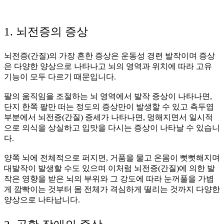
1. 뇌전증의 증상
뇌전증(간질)의 가장 흔한 증상은 운동성 경련 발작이며 증상
은 다양한 양상으로 나타나고 뇌의 영역과 위치에 따라 고유
기능이 모두 다르기 때문입니다.
팔의 움직임을 조절하는 뇌 영역에서 발작 증상이 나타나면,
단지 한쪽 팔만 떠는 정도의 증상만이 발생할 수 있고 측두엽
부분에서 뇌전증(간질) 증세가 나타나면, 멍해지면서 일시적
으로 의식을 상실하고 입맛을 다시는 증상이 나타날 수 있습니
다.
양쪽 뇌에 전체적으로 퍼지면, 거품을 물고 온몸이 뻣뻣해지며
대발작이 발생할 수도 있으며 이처럼 뇌전증(간질)에 의한 발
작은 영향을 받은 뇌의 부위와 그 강도에 따라 눈꺼풀을 가볍
게 깜빡이는 것부터 몸 전체가 격심하게 떨리는 것까지 다양한
양상으로 나타납니다.