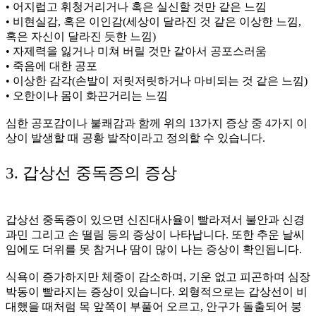
• 어지럽고 휘청거리거나 혹은 실신할 것만 같은 느낌
• 비현실감, 혹은 이인감(세상이 달라진 것 같은 이상한 느낌,
혹은 자신이 달라진 듯한 느낌)
• 자제력을 잃거나 미쳐 버릴 것만 같아서 공포스러움
• 죽음에 대한 공포
• 이상한 감각(손발이 저릿저릿하거나 마비되는 것 같은 느낌)
• 오한이나 몸이 화끈거리는 느낌
심한 공포감이나 불쾌감과 함께 위의 13가지 증상 중 4가지 이
상이 발생할 때 공황 발작이라고 정의할 수 있습니다.
3. 갑상선 중독증의 증상
갑상선 중독증이 있으면 신진대사율이 빨라져서 불안과 신경
과민 그리고 손 떨림 등의 증상이 나타납니다. 또한 추운 날씨
임에도 더위를 못 참거나 땀이 많이 나는 증상이 확인됩니다.
식욕이 증가하지만 체중이 감소하며, 기운 없고 피곤하며 심장
박동이 빨라지는 증상이 있습니다. 외형적으로는 갑상선이 비
대했을 때처럼 목 앞쪽이 부풀어 오르고, 안구가 돌출되어 붕