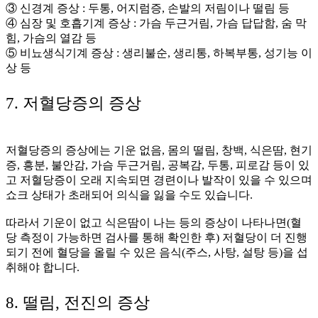
③ 신경계 증상 : 두통, 어지럼증, 손발의 저림이나 떨림 등
④ 심장 및 호흡기계 증상 : 가슴 두근거림, 가슴 답답함, 숨 막
힘, 가슴의 열감 등
⑤ 비뇨생식기계 증상 : 생리불순, 생리통, 하복부통, 성기능 이
상 등
7. 저혈당증의 증상
저혈당증의 증상에는 기운 없음, 몸의 떨림, 창백, 식은땀, 현기
증, 흥분, 불안감, 가슴 두근거림, 공복감, 두통, 피로감 등이 있
고 저혈당증이 오래 지속되면 경련이나 발작이 있을 수 있으며
쇼크 상태가 초래되어 의식을 잃을 수도 있습니다.
따라서 기운이 없고 식은땀이 나는 등의 증상이 나타나면(혈
당 측정이 가능하면 검사를 통해 확인한 후) 저혈당이 더 진행
되기 전에 혈당을 올릴 수 있은 음식(주스, 사탕, 설탕 등)을 섭
취해야 합니다.
8. 떨림, 전진의 증상